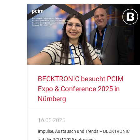
BECKTRONIC besucht PCIM
Expo & Conference 2025 in
Nürnberg
16.05.2025
Impulse, Austausch und Trends – BECKTRONIC
auf der PCIM 2025 unterwegs.