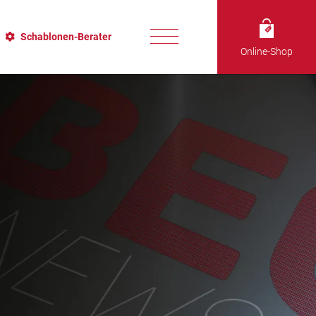
Schablonen-Berater
Online-Shop