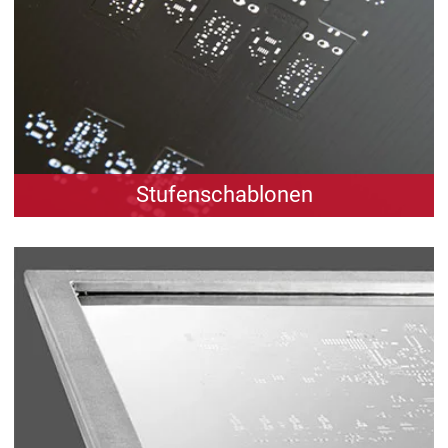
zum Produkt
Stufenschablonen
Schablonen in Stufenausführung – schnell,
effizient, perfekt für Ihre Bestückung.
zum Produkt