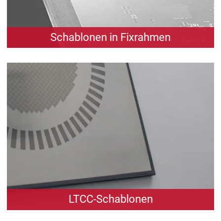
Schablonen in Fixrahmen
Flexibilität mit dem Leichtgewicht BECdirectultra
– vereint Vorteile von Schnellspann- und
Rahmenschablone.
zum Produkt
LTCC-Schablonen