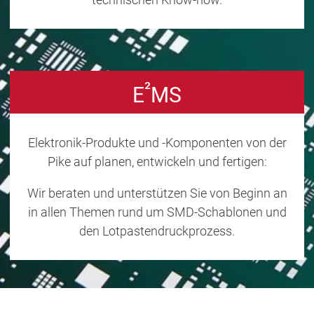
²
E
MS
Elektronik-Produkte und -Komponenten von der
Pike auf planen, entwickeln und fertigen:
Wir beraten und unterstützen Sie von Beginn an
in allen Themen rund um SMD-Schablonen und
den Lotpastendruckprozess.