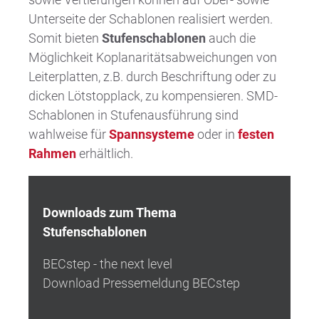
Unterseite der Schablonen realisiert werden.
Somit bieten
Stufenschablonen
auch die
Möglichkeit Koplanaritätsabweichungen von
Leiterplatten, z.B. durch Beschriftung oder zu
dicken Lötstopplack, zu kompensieren. SMD-
Schablonen in Stufenausführung sind
wahlweise für
Spannsysteme
oder in
festen
Rahmen
erhältlich.
Downloads zum Thema
Stufenschablonen
BECstep - the next level
Download Pressemeldung BECstep