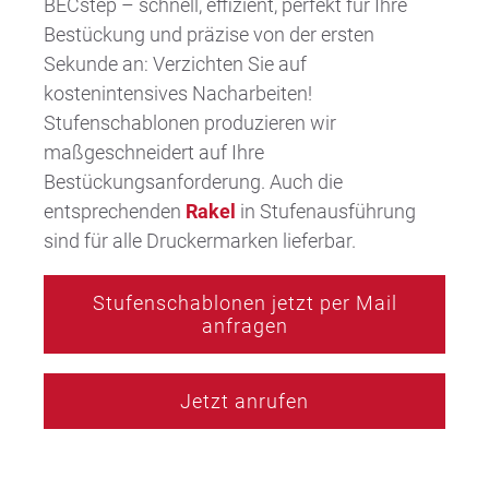
BECstep – schnell, effizient, perfekt für Ihre
Bestückung und präzise von der ersten
Sekunde an: Verzichten Sie auf
kostenintensives Nacharbeiten!
Stufenschablonen produzieren wir
maßgeschneidert auf Ihre
Bestückungsanforderung. Auch die
entsprechenden
Rakel
in Stufenausführung
sind für alle Druckermarken lieferbar.
Stufenschablonen jetzt per Mail
anfragen
Jetzt anrufen