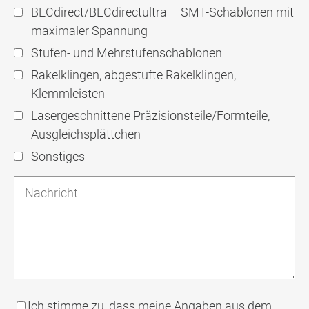
BECdirect/BECdirectultra – SMT-Schablonen mit
maximaler Spannung
Stufen- und Mehrstufenschablonen
Rakelklingen, abgestufte Rakelklingen,
Klemmleisten
Lasergeschnittene Präzisionsteile/Formteile,
Ausgleichsplättchen
Sonstiges
Ich stimme zu, dass meine Angaben aus dem