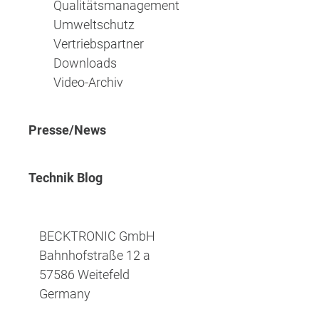
Qualitätsmanagement
Umweltschutz
Vertriebspartner
Downloads
Video-Archiv
Presse/News
Technik Blog
BECKTRONIC GmbH
Bahnhofstraße 12 a
57586 Weitefeld
Germany