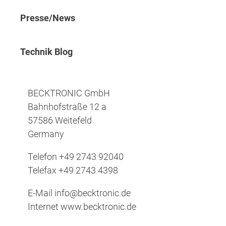
Presse/News
Technik Blog
BECKTRONIC GmbH
Bahnhofstraße 12 a
57586 Weitefeld
Germany
Telefon
+49 2743 92040
Telefax
+49 2743 4398
E-Mail
info@becktronic.de
Internet
www.becktronic.de