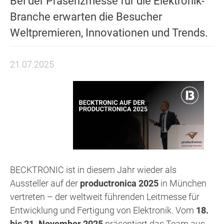
Bei der Präsenzmesse für die Elektronik-
Branche erwarten die Besucher
Weltpremieren, Innovationen und Trends.
21.07.2025
BECKTRONIC ist in diesem Jahr wieder als
Aussteller auf der
productronica 2025
in München
vertreten – der weltweit führenden Leitmesse für
Entwicklung und Fertigung von Elektronik. Vom
18.
bis 21. November 2025
präsentiert das Team aus