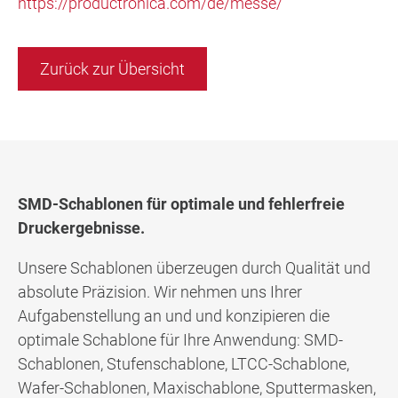
https://productronica.com/de/messe/
Zurück zur Übersicht
SMD-Schablonen für optimale und fehlerfreie
Druckergebnisse.
Unsere Schablonen überzeugen durch Qualität und
absolute Präzision. Wir nehmen uns Ihrer
Aufgabenstellung an und und konzipieren die
optimale Schablone für Ihre Anwendung: SMD-
Schablonen, Stufenschablone, LTCC-Schablone,
Wafer-Schablonen, Maxischablone, Sputtermasken,