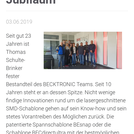
03.06.2019
Seit gut 23
Jahren ist
Thomas
Schulte-
Brinker
fester
Bestandteil des BECKTRONIC Teams. Seit 10
Jahren steht er an dessen Spitze. Nicht wenige
findige Innovationen rund um die lasergeschnittene
SMD-Schablone gehen auf sein Know-how und sein
stetes Vorantreiben des Möglichen zurück. Die
patentierte Spannschablone BEsnap oder die
Schablone BECdirectultra mit der bestmöglichen