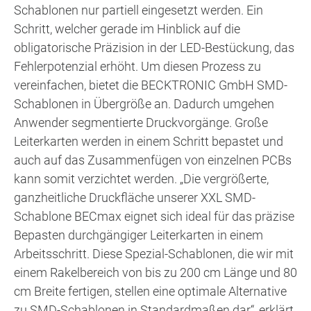
Schablonen nur partiell eingesetzt werden. Ein
Schritt, welcher gerade im Hinblick auf die
obligatorische Präzision in der LED-Bestückung, das
Fehlerpotenzial erhöht. Um diesen Prozess zu
vereinfachen, bietet die BECKTRONIC GmbH SMD-
Schablonen in Übergröße an. Dadurch umgehen
Anwender segmentierte Druckvorgänge. Große
Leiterkarten werden in einem Schritt bepastet und
auch auf das Zusammenfügen von einzelnen PCBs
kann somit verzichtet werden. „Die vergrößerte,
ganzheitliche Druckfläche unserer XXL SMD-
Schablone BECmax eignet sich ideal für das präzise
Bepasten durchgängiger Leiterkarten in einem
Arbeitsschritt. Diese Spezial-Schablonen, die wir mit
einem Rakelbereich von bis zu 200 cm Länge und 80
cm Breite fertigen, stellen eine optimale Alternative
zu SMD-Schablonen in Standardmaßen dar“, erklärt