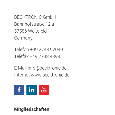
BECKTRONIC GmbH
Bahnhofstraße 12 a
57586 Weitefeld
Germany
Telefon
+49 2743 92040
Telefax
+49 2743 4398
E-Mail
info@becktronic.de
Internet
www.becktronic.de
Mitgliedschaften